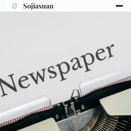
Sojiasuan