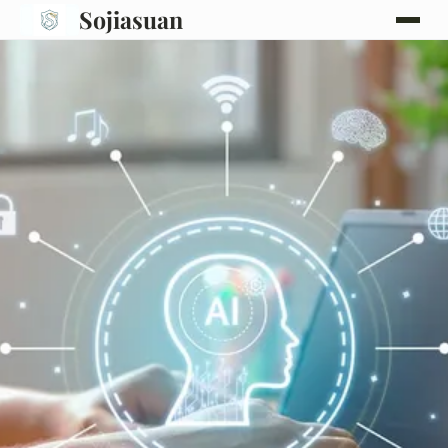
Sojiasuan