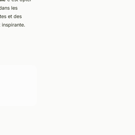
ans les
tes et des
 inspirante.