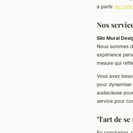
à partir
de cette
Nos servic
Silo Mural Desi
Nous sommes des
expérience pers
mesure qui reflè
Vous avez beso
pour dynamiser 
audacieuse pour
service pour con
"l'art de se
En conclusion, 