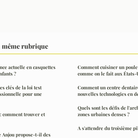
a même rubrique
nce actuelle en casquettes
Comment cuisiner un poulet 
nfants ?
comme on le fait aux États-
s clés de la loi test
Comment un centre dentaire
essionnelle pour une
nouvelles technologies en de
Quels sont les défis de l'arc
 : comment trouver et
zones urbaines denses ?
A s'attendre du troisième pi
 Anjou propose-t-il des