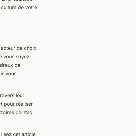
 culture de votre
acteur de choix
e vous soyez
sireux de
ur vous
travers leur
rt pour réaliser
toires peintes
isez cet article