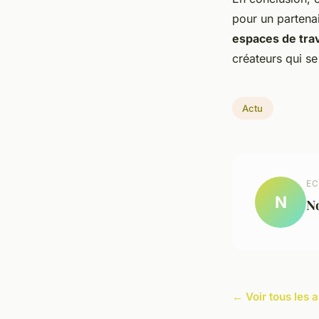
pour un partena
espaces de trav
créateurs qui se
Actu
EC
N
N
← Voir tous les a