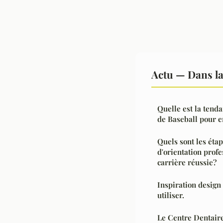
Actu — Dans l
Quelle est la tenda
de Baseball pour e
Quels sont les étape
d'orientation prof
carrière réussie?
Inspiration design
utiliser.
Le Centre Dentaire