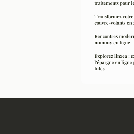
traitements pour l
Transformez votre 
couvre-volants en
Rencontres modern
mummy en ligne
Explorez linxea : e
l'épargne en ligne
futés