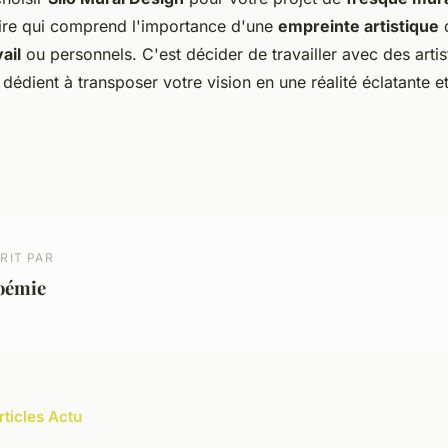
ire qui comprend l'importance d'une
empreinte artistique
d
ail
ou personnels. C'est décider de travailler avec des artis
 dédient à transposer votre vision en une réalité éclatante et
RIT PAR
oémie
rticles Actu