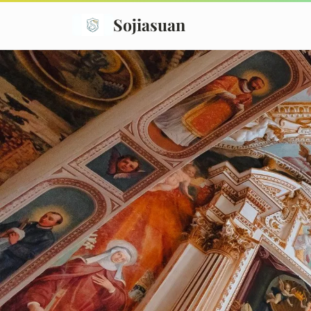
Sojiasuan