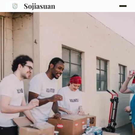
Sojiasuan