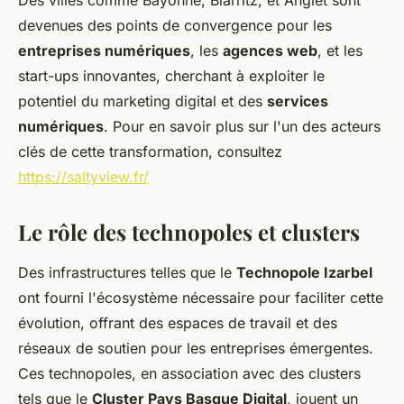
Des villes comme Bayonne, Biarritz, et Anglet sont
devenues des points de convergence pour les
entreprises numériques
, les
agences web
, et les
start-ups innovantes, cherchant à exploiter le
potentiel du marketing digital et des
services
numériques
. Pour en savoir plus sur l'un des acteurs
clés de cette transformation, consultez
https://saltyview.fr/
Le rôle des technopoles et clusters
Des infrastructures telles que le
Technopole Izarbel
ont fourni l'écosystème nécessaire pour faciliter cette
évolution, offrant des espaces de travail et des
réseaux de soutien pour les entreprises émergentes.
Ces technopoles, en association avec des clusters
tels que le
Cluster Pays Basque Digital
, jouent un