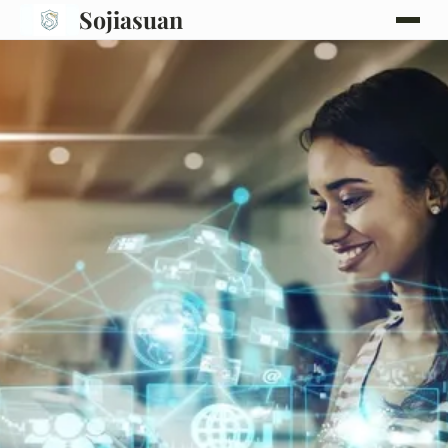
Sojiasuan