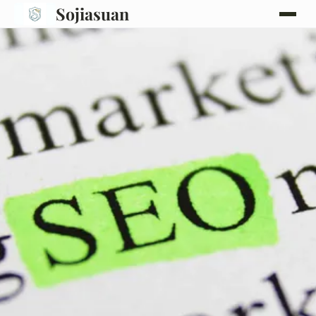
Sojiasuan