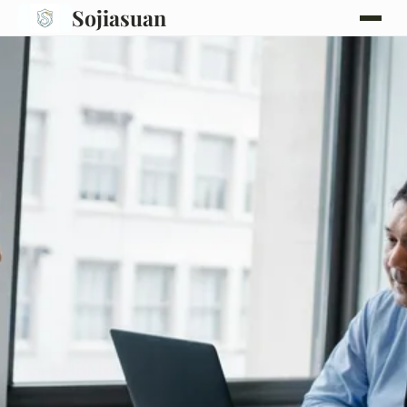
Sojiasuan